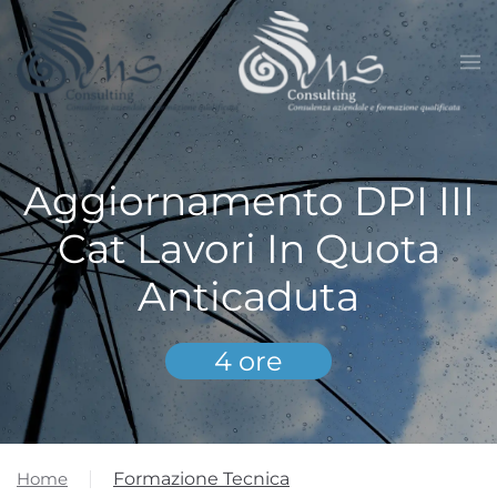
Skip to main content
Aggiornamento DPI III
Cat Lavori In Quota
Anticaduta
4 ore
Home
Formazione Tecnica